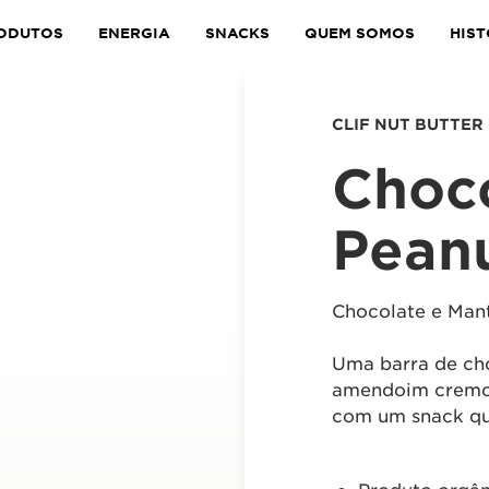
ODUTOS
ENERGIA
SNACKS
QUEM SOMOS
HIST
CLIF NUT BUTTER
Choc
Peanu
Chocolate e Man
Uma barra de ch
amendoim cremosa
com um snack que