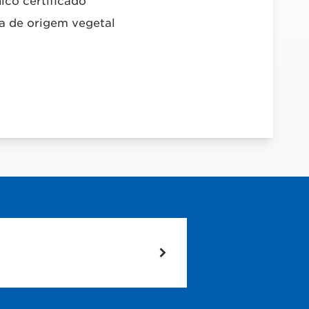
ico certificado
na de origem vegetal