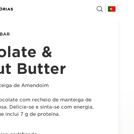
ÓRIAS
 BAR
olate &
t Butter
teiga de Amendoim
ocolate com recheio de manteiga de
. Delicie-se e sinta-se com energia,
 inclui 7 g de proteína.