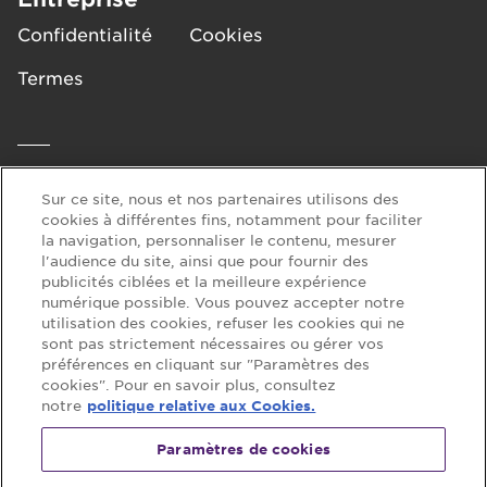
Confidentialité
Cookies
Termes
Aide
Sur ce site, nous et nos partenaires utilisons des
cookies à différentes fins, notamment pour faciliter
FAQ
Nous contacter
la navigation, personnaliser le contenu, mesurer
l'audience du site, ainsi que pour fournir des
publicités ciblées et la meilleure expérience
numérique possible. Vous pouvez accepter notre
Suivez-nous sur :
utilisation des cookies, refuser les cookies qui ne
sont pas strictement nécessaires ou gérer vos
préférences en cliquant sur "Paramètres des
cookies". Pour en savoir plus, consultez
notre
politique relative aux Cookies.
Paramètres de cookies