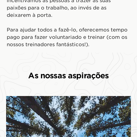
incentivamos as pessoas a trazer as suas
paixões para o trabalho, ao invés de as
deixarem à porta.
Para ajudar todos a fazê-lo, oferecemos tempo
pago para fazer voluntariado e treinar (com os
nossos treinadores fantásticos!).
As nossas aspirações